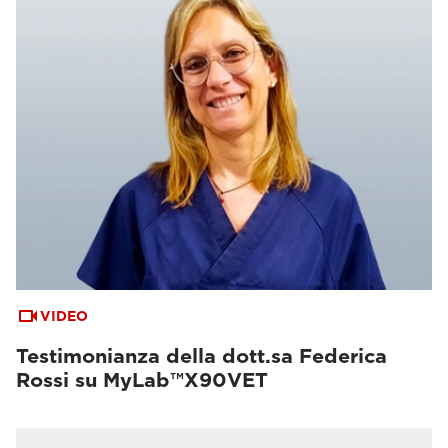
VIDEO
Testimonianza della dott.sa Federica
Rossi su MyLab™X90VET