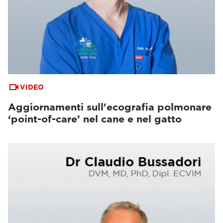
VIDEO
Aggiornamenti sull'ecografia polmonare
‘point-of-care’ nel cane e nel gatto