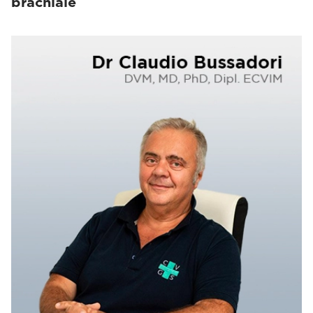
brachiale