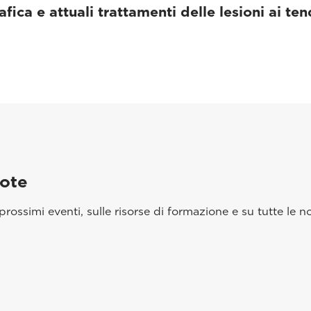
ica e attuali trattamenti delle lesioni ai ten
aote
rossimi eventi, sulle risorse di formazione e su tutte le no