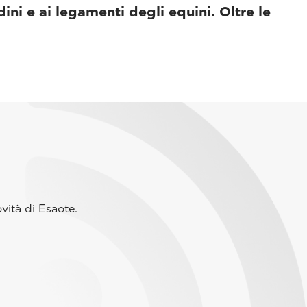
dini e ai legamenti degli equini. Oltre le
vità di Esaote.