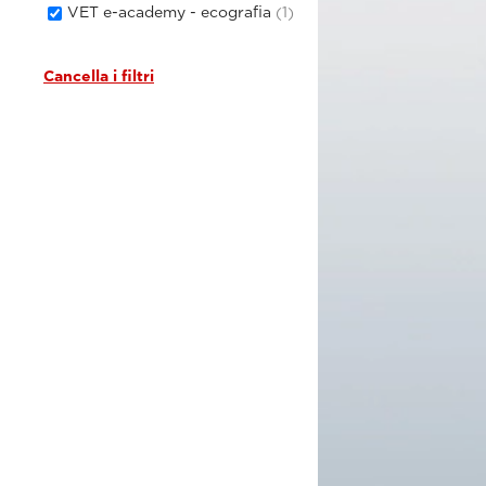
VET e-academy - ecografia
(1)
Cancella i filtri