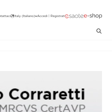
tattaci
Italy (Italiano)
Accedi | Registrati