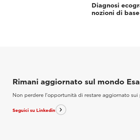
Diagnosi ecograf
nozioni di base
Rimani aggiornato sul mondo Es
Non perdere l'opportunità di restare aggiornato sui p
Seguici su Linkedin