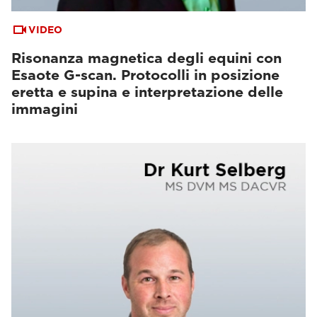
VIDEO
Risonanza magnetica degli equini con
Esaote G-scan. Protocolli in posizione
eretta e supina e interpretazione delle
immagini