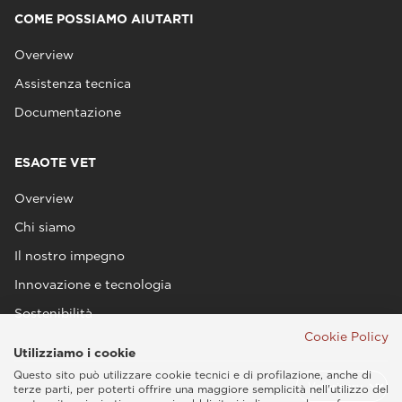
COME POSSIAMO AIUTARTI
Overview
Assistenza tecnica
Documentazione
ESAOTE VET
Overview
Chi siamo
Il nostro impegno
Innovazione e tecnologia
Sostenibilità
Cookie Policy
Utilizziamo i cookie
Questo sito può utilizzare cookie tecnici e di profilazione, anche di
terze parti, per poterti offrire una maggiore semplicità nell'utilizzo del