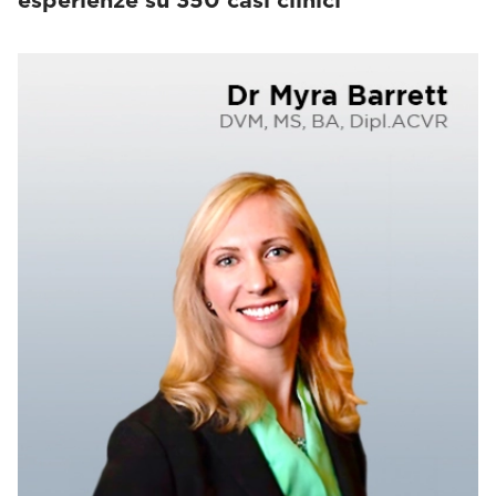
esperienze su 350 casi clinici