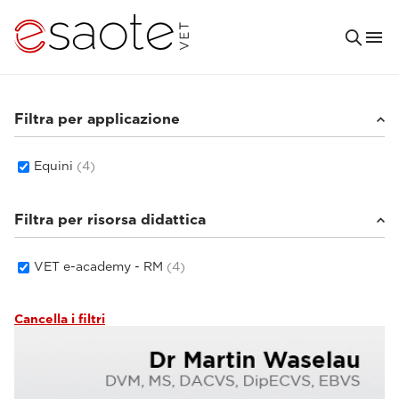
Filtra per applicazione
Equini
(4)
Filtra per risorsa didattica
VET e-academy - RM
(4)
Cancella i filtri