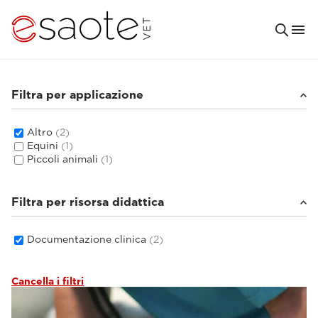
Filtra per applicazione
Altro
(2)
Equini
(1)
Piccoli animali
(1)
Filtra per risorsa didattica
Documentazione clinica
(2)
Cancella i filtri