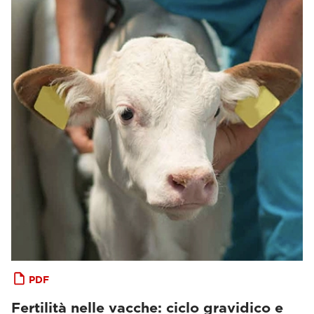
PDF
Fertilità nelle vacche: ciclo gravidico e