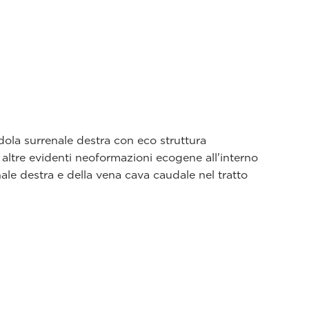
ola surrenale destra con eco struttura
altre evidenti neoformazioni ecogene all'interno
ale destra e della vena cava caudale nel tratto