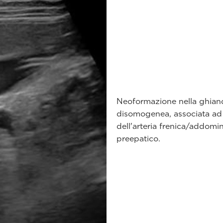
Neoformazione nella ghiand
disomogenea, associata ad 
dell'arteria frenica/addomin
preepatico.