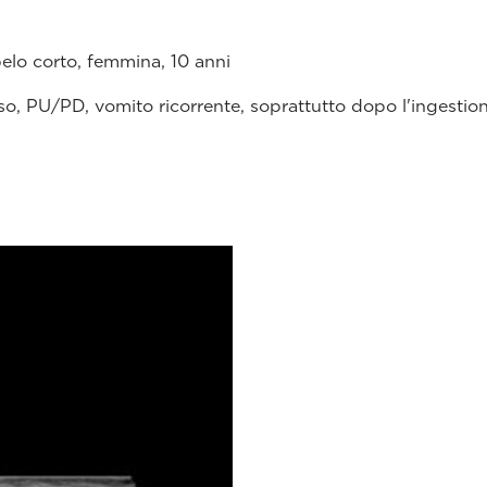
pelo corto, femmina, 10 anni
so, PU/PD, vomito ricorrente, soprattutto dopo l'ingestione