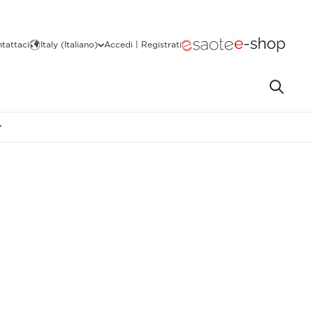
tattaci
Italy (Italiano)
Accedi | Registrati