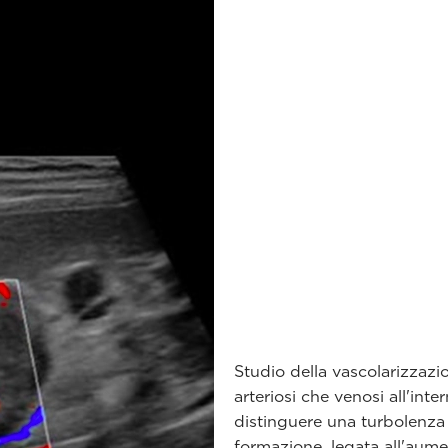
Studio della vascolarizzazio
arteriosi che venosi all'int
distinguere una turbolenza 
formazione, legata all'aumen