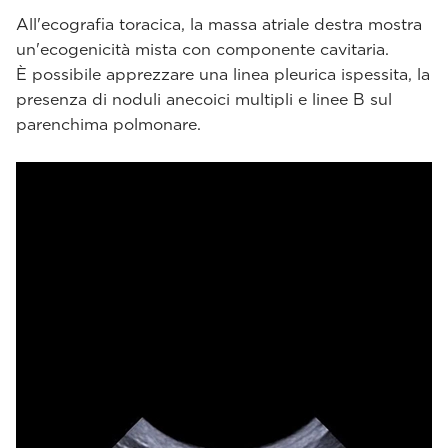
All'ecografia toracica, la massa atriale destra mostra
un'ecogenicità mista con componente cavitaria.
È possibile apprezzare una linea pleurica ispessita, la
presenza di noduli anecoici multipli e linee B sul
parenchima polmonare.