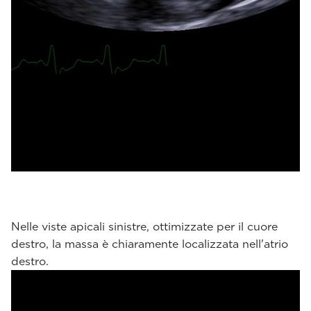
Nelle viste apicali sinistre, ottimizzate per il cuore
destro, la massa è chiaramente localizzata nell'atrio
destro.