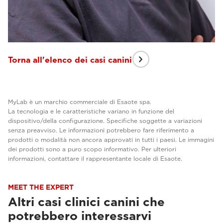
Torna all'elenco dei casi canini
MyLab è un marchio commerciale di Esaote spa.
La tecnologia e le caratteristiche variano in funzione del
dispositivo/della configurazione. Specifiche soggette a variazioni
senza preavviso. Le informazioni potrebbero fare riferimento a
prodotti o modalità non ancora approvati in tutti i paesi. Le immagini
dei prodotti sono a puro scopo informativo. Per ulteriori
informazioni, contattare il rappresentante locale di Esaote.
MEET THE EXPERT
Altri casi clinici canini che
potrebbero interessarvi