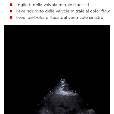
foglietti della valvola mitrale ispessiti
lieve rigurgito della valvola mitrale al color flow
lieve ipertrofia diffusa del ventricolo sinistro