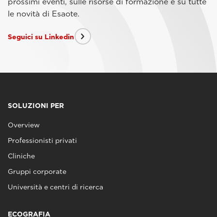
prossimi eventi, sulle risorse di formazione e su tutte
le novità di Esaote.
Seguici su Linkedin
SOLUZIONI PER
Overview
Professionisti privati
Cliniche
Gruppi corporate
Università e centri di ricerca
ECOGRAFIA