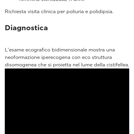
Richiesta visita clinica per poliuria e polidipsia.
Diagnostica
L'esame ecografico bidimensionale mostra una
neoformazione iperecogena con eco struttura
disomogenea che si proietta nel lume della cistifellea.