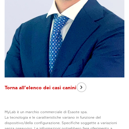
Torna all'elenco dei casi canini
MyLab è un marchio commerciale di Esaote spa.
La tecnologia e le caratteristiche variano in funzione del
dispositivo/della configurazione. Specifiche soggette a variazioni
senza preavviso. Le informazioni potrebbero fare riferimento a