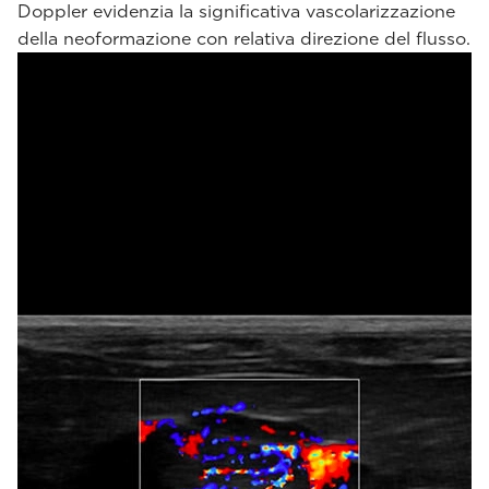
Doppler evidenzia la significativa vascolarizzazione
della neoformazione con relativa direzione del flusso.