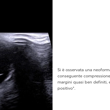
Si è osservata una neoformaz
conseguente compressione 
margini quasi ben definiti
positivo*.