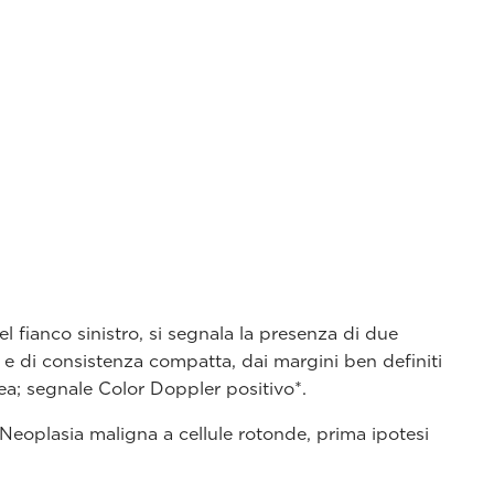
del fianco sinistro, si segnala la presenza di due
i e di consistenza compatta, dai margini ben definiti
ea; segnale Color Doppler positivo*.
eoplasia maligna a cellule rotonde, prima ipotesi