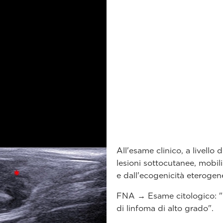
All'esame clinico, a livello 
lesioni sottocutanee, mobil
e dall'ecogenicità eterogen
FNA → Esame citologico: "N
di linfoma di alto grado".