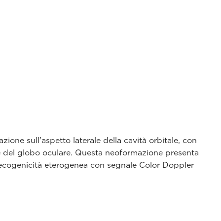
ione sull'aspetto laterale della cavità orbitale, con
del globo oculare. Questa neoformazione presenta
, ecogenicità eterogenea con segnale Color Doppler