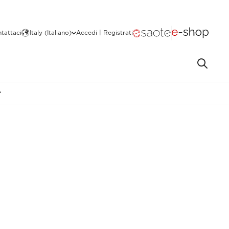
tattaci
Italy (Italiano)
Accedi | Registrati