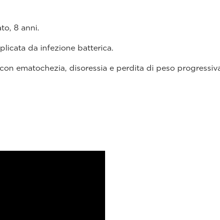
to, 8 anni.
plicata da infezione batterica.
con ematochezia, disoressia e perdita di peso progressiv