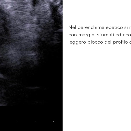
Nel parenchima epatico si n
con margini sfumati ed eco
leggero blocco del profilo 