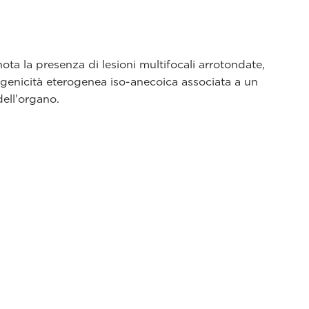
ota la presenza di lesioni multifocali arrotondate,
genicità eterogenea iso-anecoica associata a un
dell'organo.