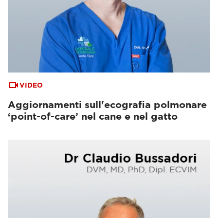
VIDEO
Aggiornamenti sull'ecografia polmonare
‘point-of-care’ nel cane e nel gatto