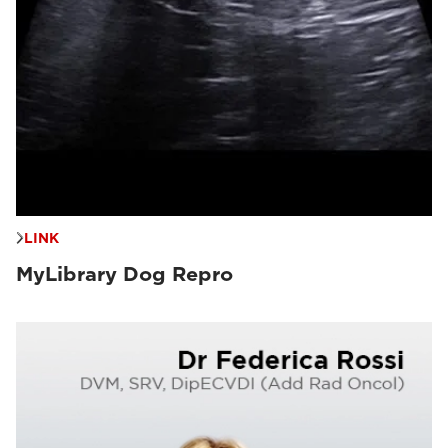
LINK
MyLibrary Dog Repro