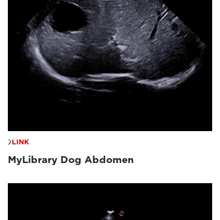
LINK
MyLibrary Dog Abdomen