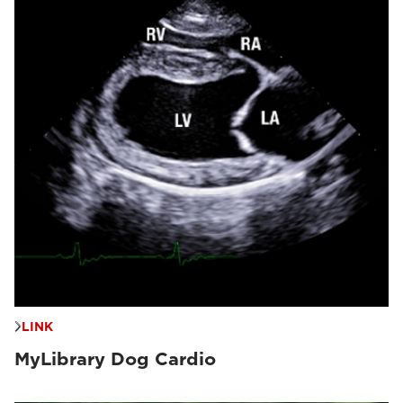
LINK
MyLibrary Dog Cardio