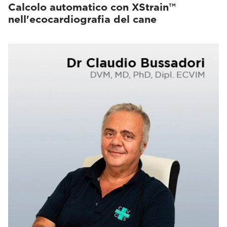
Calcolo automatico con XStrain™
nell'ecocardiografia del cane