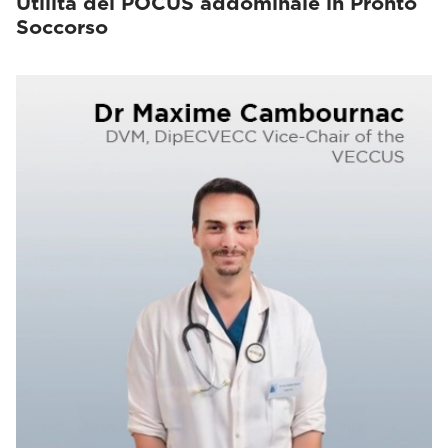
Utilità del POCUS addominale in Pronto
Soccorso