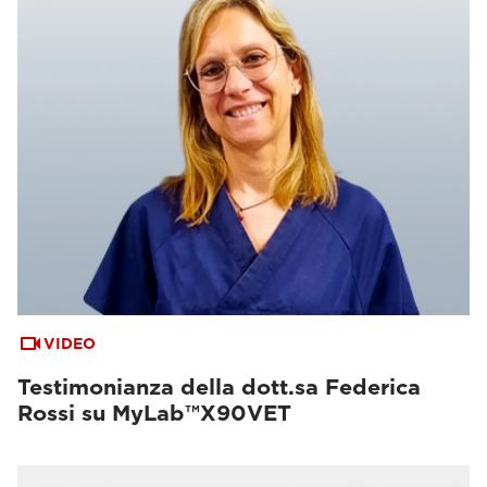
VIDEO
Testimonianza della dott.sa Federica
Rossi su MyLab™X90VET