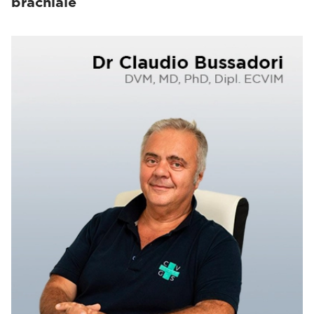
brachiale