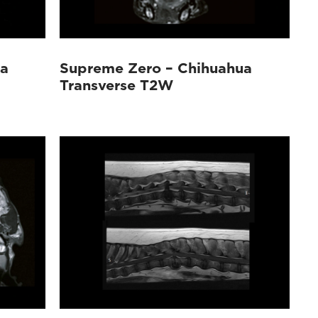
ua
Supreme Zero – Chihuahua
Transverse T2W