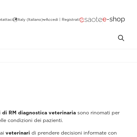
tattaci
Italy (Italiano)
Accedi | Registrati
i di RM diagnostica veterinaria
sono rinomati per
lle condizioni dei pazienti.
 ai
veterinari
di prendere decisioni informate con