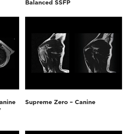
Balanced SSFP
anine
Supreme Zero – Canine
y