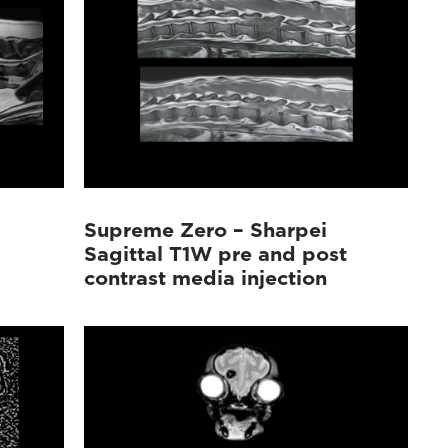
Supreme Zero – Sharpei
Sagittal T1W pre and post
contrast media injection