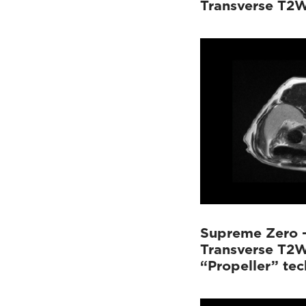
Transverse T2
Supreme Zero 
Transverse T2W
“Propeller” te