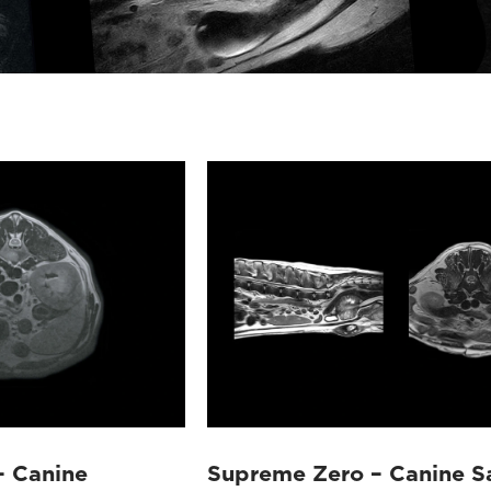
– Canine
Supreme Zero – Canine Sa