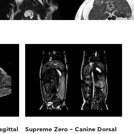
gittal
Supreme Zero – Canine Dorsal