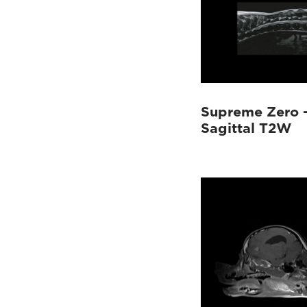
Supreme Zero –
Sagittal T2W