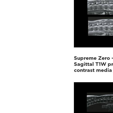
Supreme Zero 
Sagittal T1W p
contrast media 