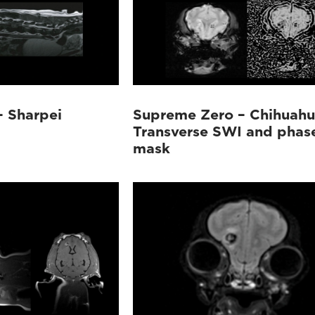
 Sharpei
Supreme Zero – Chihuah
Transverse SWI and phas
mask