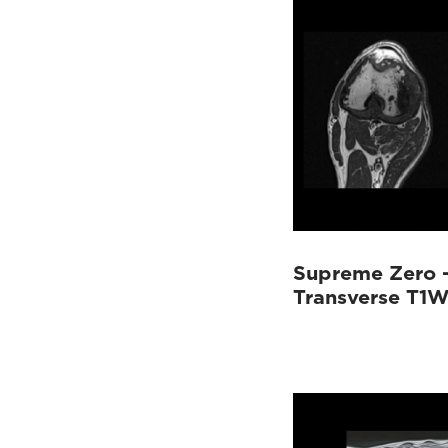
Supreme Zero 
Transverse T1