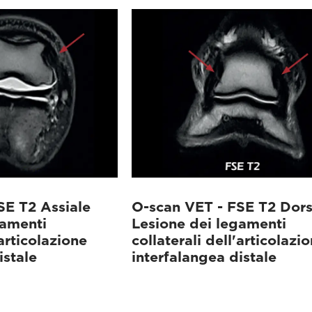
SE T2 Assiale
O-scan VET - FSE T2 Dors
gamenti
Lesione dei legamenti
'articolazione
collaterali dell'articolazi
istale
interfalangea distale