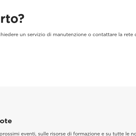
rto?
ichiedere un servizio di manutenzione o contattare la rete 
aote
rossimi eventi, sulle risorse di formazione e su tutte le no