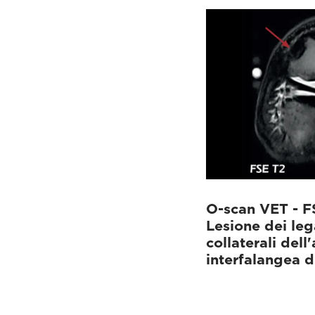
O-scan VET - F
Lesione dei le
collaterali dell
interfalangea d