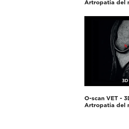
Artropatia del 
O-scan VET - 3D
Artropatia del 