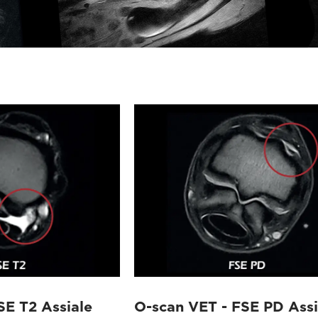
SE T2 Assiale
O-scan VET - FSE PD Assi