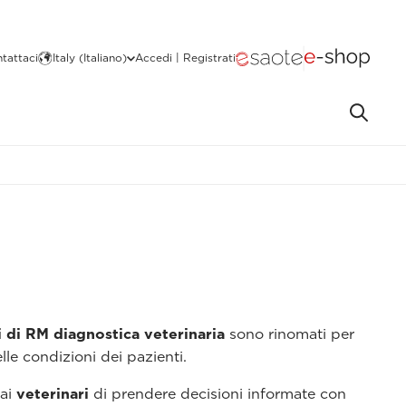
tattaci
Italy (Italiano)
Accedi | Registrati
i di RM diagnostica veterinaria
sono rinomati per
lle condizioni dei pazienti.
 ai
veterinari
di prendere decisioni informate con