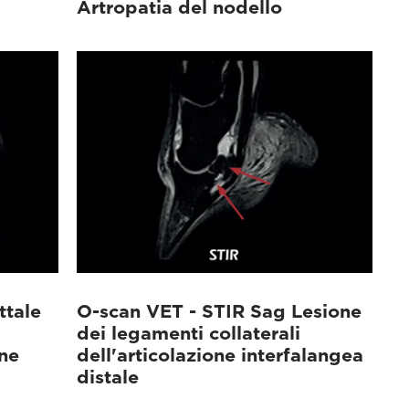
Artropatia del nodello
ttale
O-scan VET - STIR Sag Lesione
dei legamenti collaterali
one
dell'articolazione interfalangea
distale