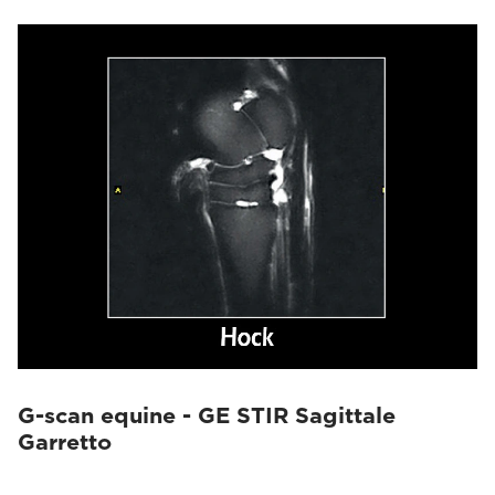
G-scan equine - GE STIR Sagittale
Garretto