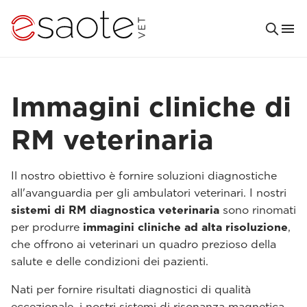
Immagini cliniche di
RM veterinaria
Il nostro obiettivo è fornire soluzioni diagnostiche
all'avanguardia per gli ambulatori veterinari. I nostri
sistemi di RM diagnostica veterinaria
sono rinomati
per produrre
immagini cliniche ad alta risoluzione
,
che offrono ai veterinari un quadro prezioso della
salute e delle condizioni dei pazienti.
Nati per fornire risultati diagnostici di qualità
eccezionale, i nostri sistemi di risonanza magnetica