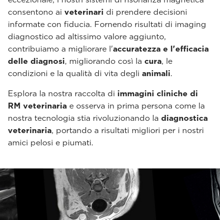
consentono ai
veterinari
di prendere decisioni
informate con fiducia. Fornendo risultati di imaging
diagnostico ad altissimo valore aggiunto,
contribuiamo a migliorare l'
accuratezza e l'efficacia
delle diagnosi
, migliorando così la
cura
, le
condizioni e la qualità di vita degli
animali
.
Esplora la nostra raccolta di
immagini cliniche di
RM veterinaria
e osserva in prima persona come la
nostra tecnologia stia rivoluzionando la
diagnostica
veterinaria
, portando a risultati migliori per i nostri
amici pelosi e piumati.