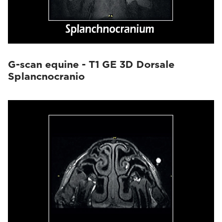
G-scan equine - T1 GE 3D Dorsale
Splancnocranio