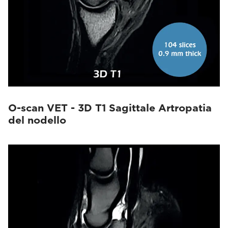
O-scan VET - 3D T1 Sagittale Artropatia
del nodello