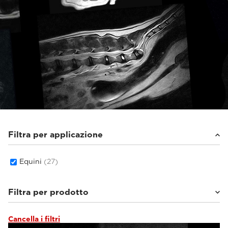
Filtra per applicazione
Equini
(27)
Filtra per prodotto
Cancella i filtri
Vet-MR Grande ELITE
(3)