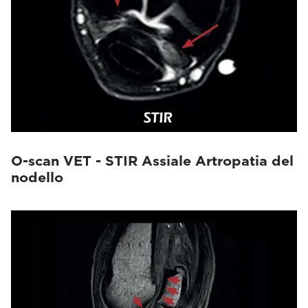
O-scan VET - STIR Assiale Artropatia del
nodello