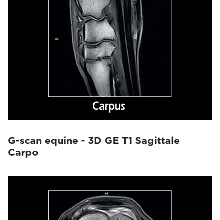
G-scan equine - 3D GE T1 Sagittale
Carpo