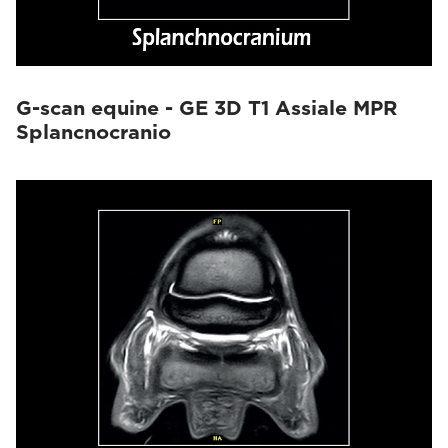
G-scan equine - GE 3D T1 Assiale MPR
Splancnocranio