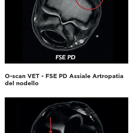
O-scan VET - FSE PD Assiale Artropatia
del nodello