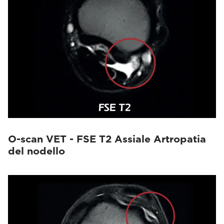
O-scan VET - FSE T2 Assiale Artropatia
del nodello