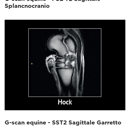
Splancnocranio
G-scan equine - SST2 Sagittale Garretto